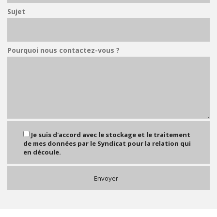
Sujet
Pourquoi nous contactez-vous ?
Je suis d'accord avec le stockage et le traitement
de mes données par le Syndicat pour la relation qui
en découle.