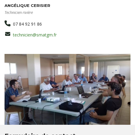
ANGÉLIQUE CERISIER
Technicien rivière
07 84 92 91 86
technicien@smatgm.fr