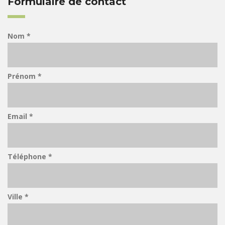
Formulaire de contact
Nom *
Prénom *
Email *
Téléphone *
Ville *