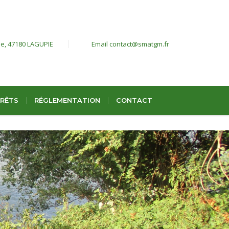
ie,
47180 LAGUPIE
Email
contact@smatgm.fr
ÉRÊTS
RÉGLEMENTATION
CONTACT