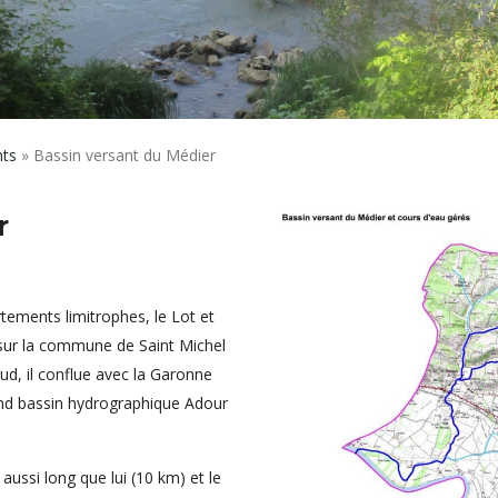
nts
»
Bassin versant du Médier
r
tements limitrophes, le Lot et
 sur la commune de Saint Michel
d, il conflue avec la Garonne
and bassin hydrographique Adour
 aussi long que lui (10 km) et le