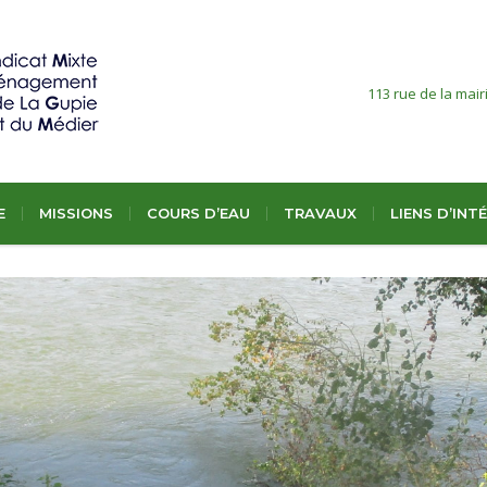
113 rue de la mair
E
MISSIONS
COURS D’EAU
TRAVAUX
LIENS D’INT