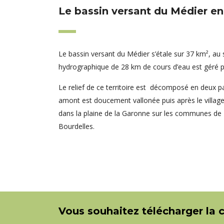
Le bassin versant du Médier en
Le bassin versant du Médier s’étale sur 37 km², au
hydrographique de 28 km de cours d’eau est géré pa
Le relief de ce territoire est décomposé en deux part
amont est doucement vallonée puis après le villag
dans la plaine de la Garonne sur les communes de
Bourdelles.
Vous souhaitez télécharger la 