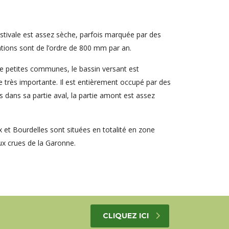
estivale est assez sèche, parfois marquée par des
tions sont de l’ordre de 800 mm par an.
e petites communes, le bassin versant est
le très importante. Il est entièrement occupé par des
 dans sa partie aval, la partie amont est assez
et Bourdelles sont situées en totalité en zone
ux crues de la Garonne.
CLIQUEZ ICI