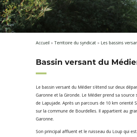
Accueil
»
Territoire du syndicat
»
Les bassins versa
Bassin versant du Médie
Le bassin versant du Médier s’étend sur deux dépar
Garonne et la Gironde. Le Médier prend sa source
de Lapujade. Après un parcours de 10 km orienté Su
sur la commune de Bourdelles. Il appartient au gr
Garonne.
Son principal affluent et le ruisseau du Loup qui est