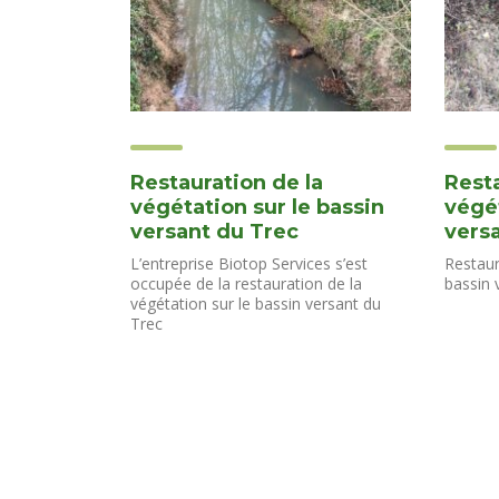
Restauration de la
Resta
végétation sur le bassin
végét
versant du Trec
versa
L’entreprise Biotop Services s’est
Restaur
occupée de la restauration de la
bassin 
végétation sur le bassin versant du
Trec