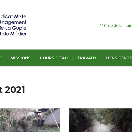
113 rue de la mair
E
MISSIONS
COURS D’EAU
TRAVAUX
LIENS D’INT
t 2021