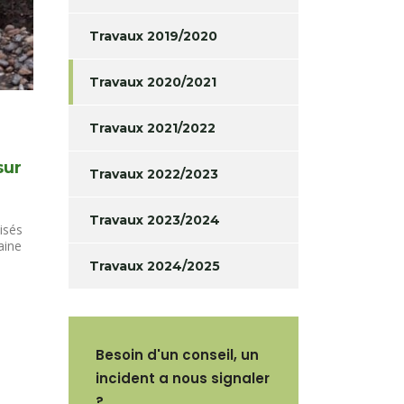
Travaux 2019/2020
Travaux 2020/2021
Travaux 2021/2022
sur
Travaux 2022/2023
Travaux 2023/2024
isés
aine
Travaux 2024/2025
Besoin d'un conseil, un
incident a nous signaler
?